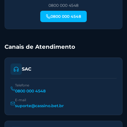
0800 000 4548
0800 000 4548
Canais de Atendimento
SAC
Telefone
0800 000 4548
E-mail
suporte@cassino.bet.br