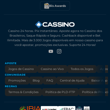
Bis Awards
Cassino 24 horas. Pix Instantâneo. Aposte agora no Cassino dos
Brasileiros, Saque Rápido e Seguro. Cashback disponível e Bet
Ilimitada. Mais de 3.000 Jogos disponíveis em nosso cassino para
você apostar, promoções exclusivas. Suporte 24 Horas!
APOSTE
Jogos de Cassino
Cassino ao Vivo
Todos os Jogos
Aposta
COMUNIDADE
Promoções
Blog
FAQ
Central de Ajuda
Baixar App
REGRAS
Termos & Condições
Política de PLD-FTP
Política de Privaci