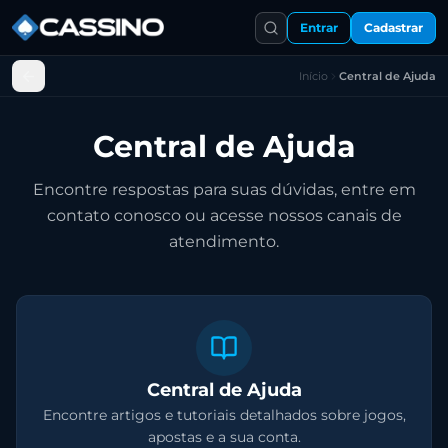
Entrar
Cadastrar
Início
Central de Ajuda
Central de Ajuda
Encontre respostas para suas dúvidas, entre em
contato conosco ou acesse nossos canais de
atendimento.
Central de Ajuda
Encontre artigos e tutoriais detalhados sobre jogos,
apostas e a sua conta.